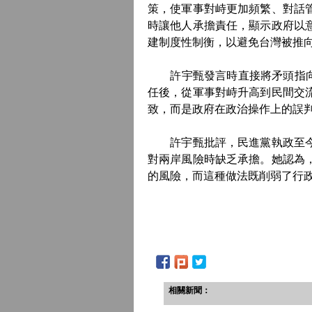
策，使軍事對峙更加頻繁、對話
時讓他人承擔責任，顯示政府以
建制度性制衡，以避免台灣被推
許宇甄發言時直接將矛頭指向“
任後，從軍事對峙升高到民間交
致，而是政府在政治操作上的誤
許宇甄批評，民進黨執政至今仍
對兩岸風險時缺乏承擔。她認為
的風險，而這種做法既削弱了行
相關新聞：