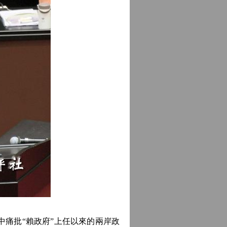
中痛批“賴政府”上任以來的兩岸政