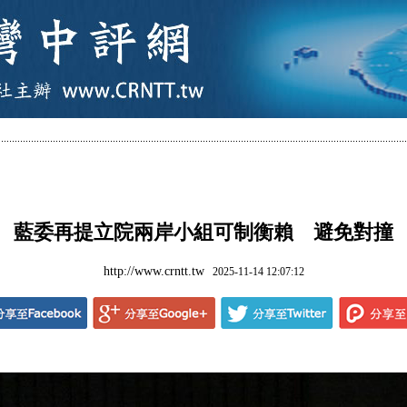
藍委再提立院兩岸小組可制衡賴 避免對撞
http://www.crntt.tw
2025-11-14 12:07:12