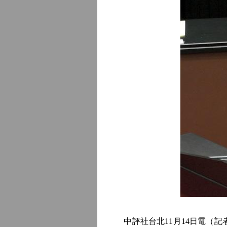
中評社台北11月14日電（記者