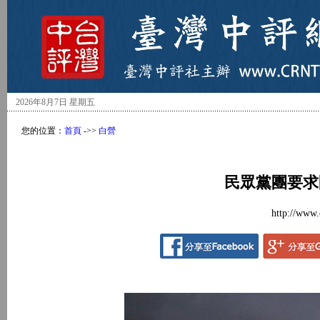
2026年8月7日 星期五
您的位置：
首頁
->>
白營
民眾黨團要求
http://www.