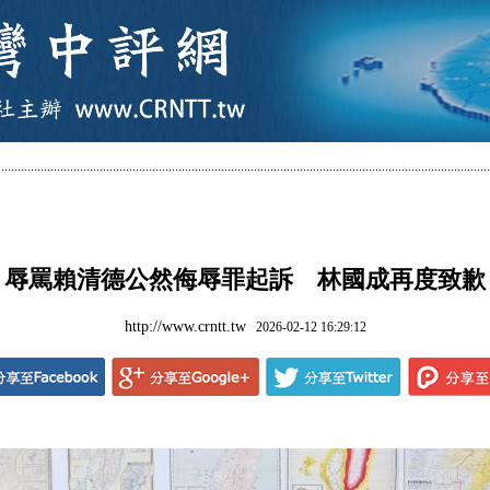
辱罵賴清德公然侮辱罪起訴 林國成再度致歉
http://www.crntt.tw
2026-02-12 16:29:12