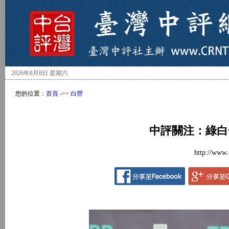
2026年8月8日 星期六
您的位置：
首頁
->>
白營
中評關注：綠白
http://www.