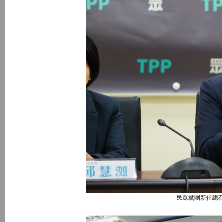
民眾黨團新任總