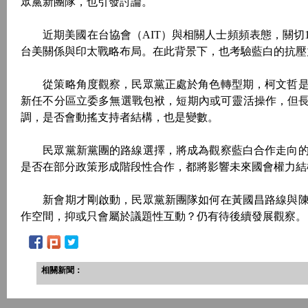
眾黨新團隊，也引發討論。
近期美國在台協會（AIT）與相關人士頻頻表態，關切1.
台美關係與印太戰略布局。在此背景下，也考驗藍白的抗壓
從策略角度觀察，民眾黨正處於角色轉型期，柯文哲是
新任不分區立委多無選戰包袱，短期內或可靈活操作，但長
調，是否會動搖支持者結構，也是變數。
民眾黨新黨團的路線選擇，將成為觀察藍白合作走向的
是否在部分政策形成階段性合作，都將影響未來國會權力結
新會期才剛啟動，民眾黨新團隊如何在黃國昌路線與陳
作空間，抑或只會屬於議題性互動？仍有待後續發展觀察。
相關新聞：