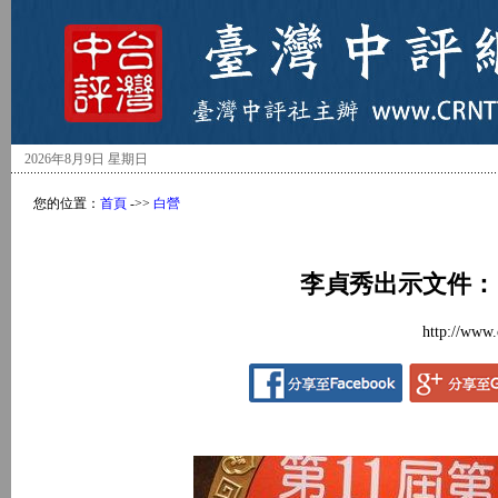
2026年8月9日 星期日
您的位置：
首頁
->>
白營
李貞秀出示文件：
http://www.