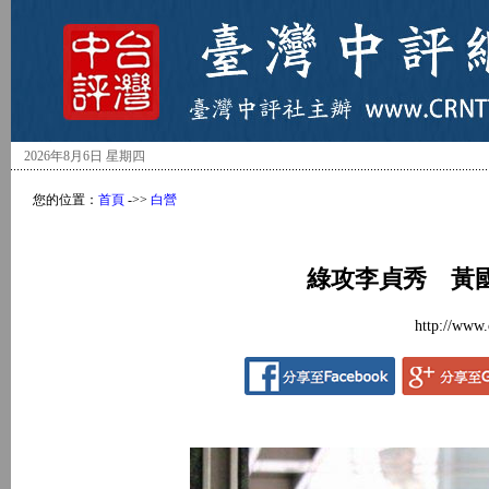
2026年8月6日 星期四
您的位置：
首頁
->>
白營
綠攻李貞秀 黃
http://www.