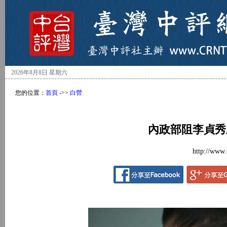
2026年8月8日 星期六
您的位置：
首頁
->>
白營
內政部阻李貞秀
http://www.