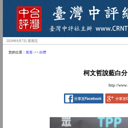
2026年8月7日 星期五
您的位置：
首頁
->>
白營
柯文哲說藍白分
http://www.