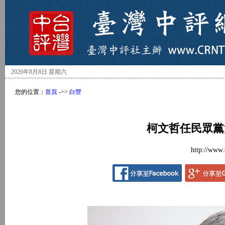
2026年8月8日 星期六
您的位置：
首頁
->>
白營
柯文哲任民眾黨
http://www.