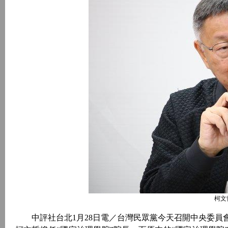
柯文
中評社台北1月28日電／台灣民眾黨今天召開中央委員