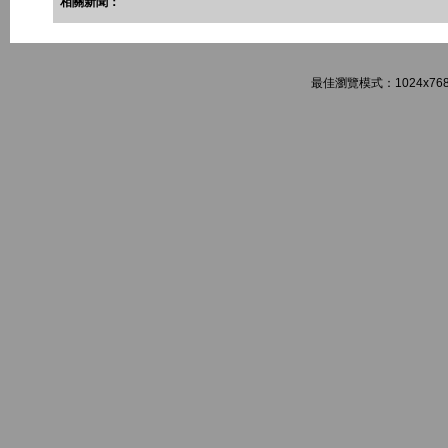
相關新聞：
最佳瀏覽模式：1024x768