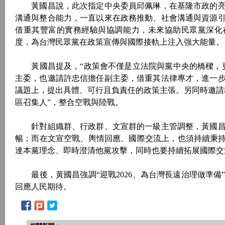
黃國昌說，此次指定中央委員邱佩琳，在基隆市政的亮
溝通與整合能力，一直以來在政務推動、社會溝通與資源
借重其豐富的實務經驗與協調能力，未來協助民眾黨深化
度，為台灣民眾黨在政策宣傳與國際接軌上注入強大能量。
黃國昌提及，“政策會不僅是立法院與黨中央的橋樑，更
主委，也邀請許忠信擔任副主委，借重其法律專才，進一
議題上，提出具體、可行且負責任的政策主張。另同時邀請科
區召集人”，整合空戰與陸戰。
針對組織群、行政群、文宣群的一級主管調整，黃國昌稱
暢；而在文宣空戰、輿情回應、國際交流上，也須持續秉持
達本黨理念、即時澄清他黨攻擊，同時也要持續拓展國際交
最後，黃國昌強調“迎戰2026、為台灣長遠治理做準備
回應人民期待。