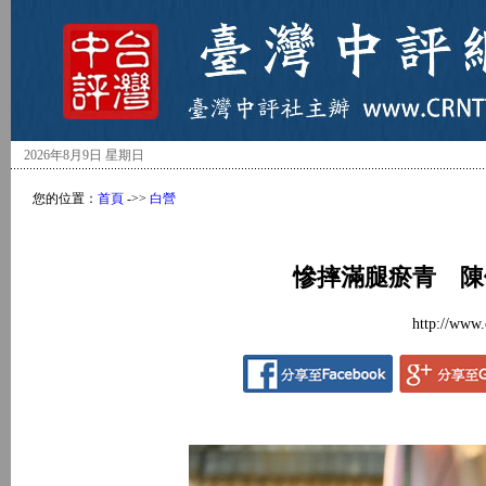
2026年8月9日 星期日
您的位置：
首頁
->>
白營
慘摔滿腿瘀青 陳
http://www.