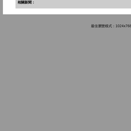
相關新聞：
最佳瀏覽模式：1024x768