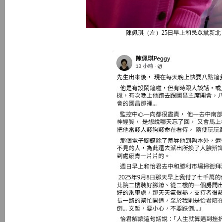
陳佩琪（左）25日早上和民眾黨新