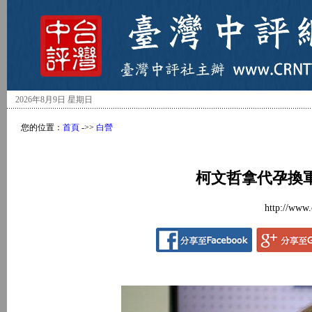
2026年8月9日 星期日
您的位置：
首頁
->>
白營
柯文哲拿代孕換
http://www.