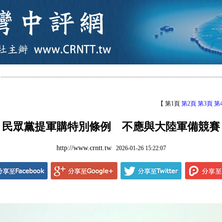
【 第1頁
第2頁
第3頁
第
民眾黨提軍購特別條例 不應與大陸軍備競賽
http://www.crntt.tw
2026-01-26 15:22:07