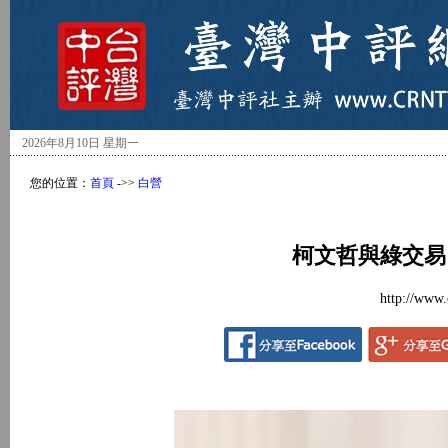
2026年8月10日 星期一
您的位置：
首頁
->>
白營
柯文哲與綠交易
http://www.