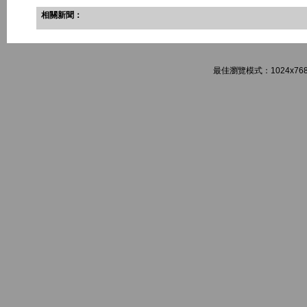
相關新聞：
最佳瀏覽模式：1024x768