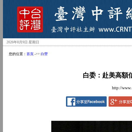
2026年8月9日 星期日
您的位置：
首頁
->>
白營
白委：赴美高額
http://www.