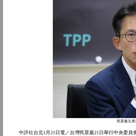
民眾黨主席
中評社台北1月21日電／台灣民眾黨21日舉行中央委員會