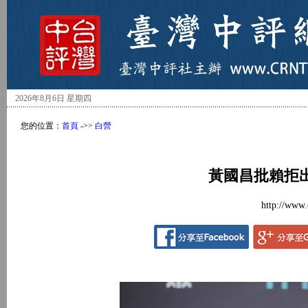
2026年8月6日 星期四
您的位置：
首頁
->>
白營
黃國昌批賴拒
http://www.