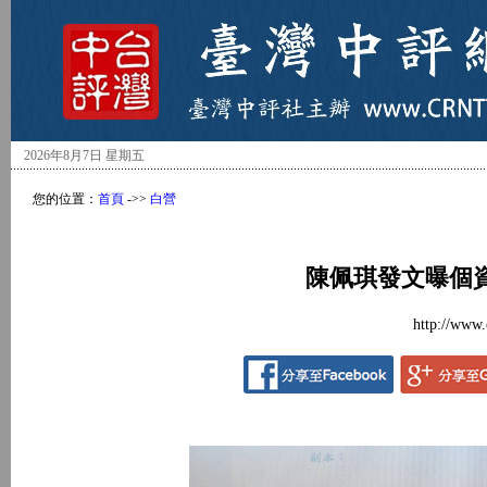
2026年8月7日 星期五
您的位置：
首頁
->>
白營
陳佩琪發文曝個
http://www.