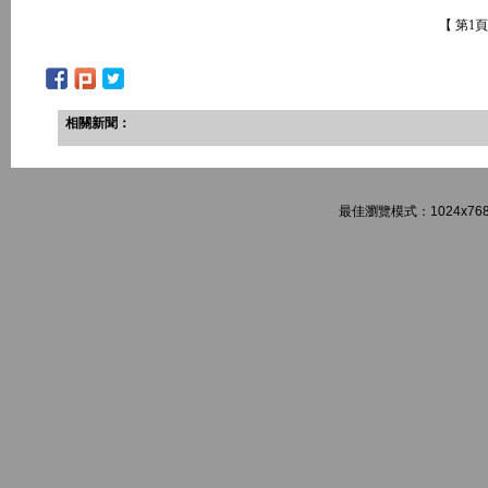
【 第1
相關新聞：
最佳瀏覽模式：1024x768