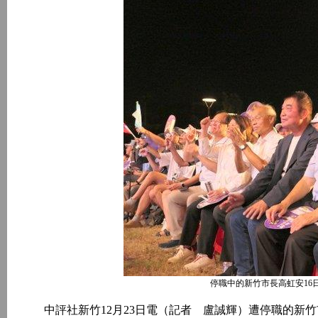
停職中的新竹市長高虹安16
中評社新竹12月23日電（記者 盧誠輝）遭停職的新竹