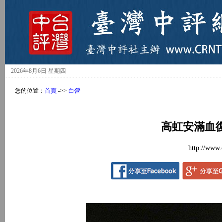
2026年8月6日 星期四
您的位置：
首頁
->>
白營
高虹安滿血
http://www.