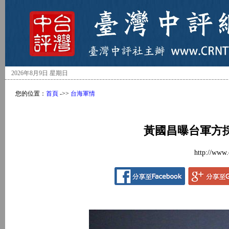
2026年8月9日 星期日
您的位置：
首頁
->>
台海軍情
黃國昌曝台軍方
http://www.