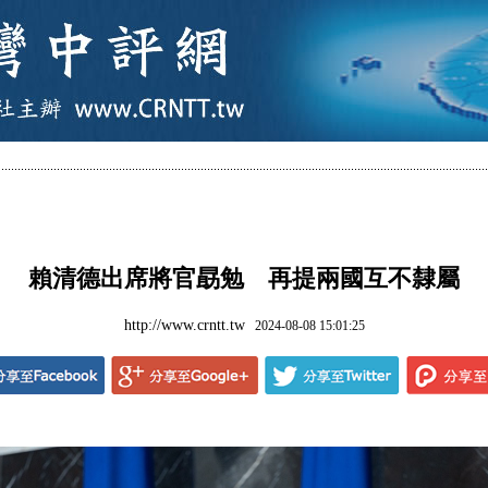
賴清德出席將官勗勉 再提兩國互不隸屬
http://www.crntt.tw
2024-08-08 15:01:25