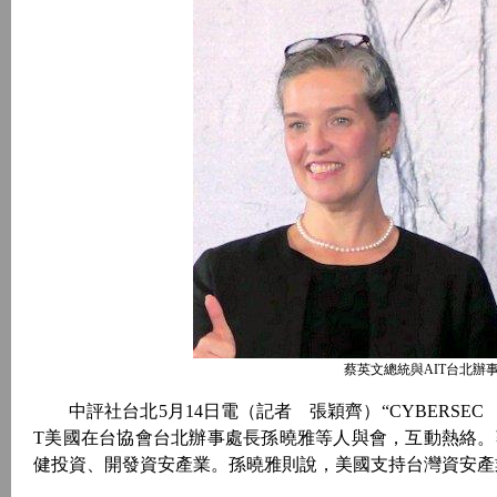
蔡英文總統與AIT台北辦
中評社台北5月14日電（記者 張穎齊）“CYBERSEC 
T美國在台協會台北辦事處長孫曉雅等人與會，互動熱絡
健投資、開發資安產業。孫曉雅則說，美國支持台灣資安產