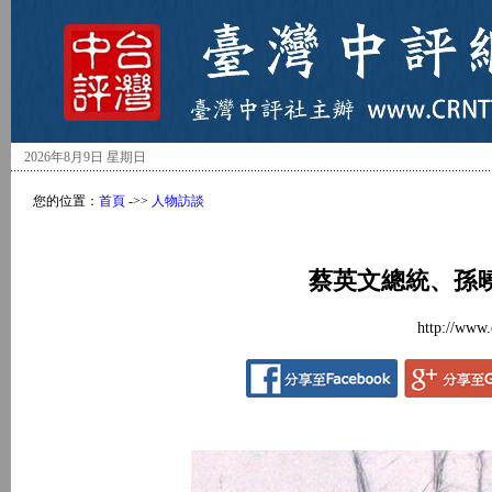
2026年8月9日 星期日
您的位置：
首頁
->>
人物訪談
蔡英文總統、孫
http://www.