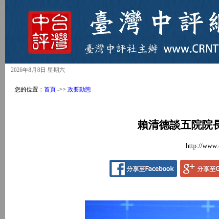
2026年8月8日 星期六
您的位置：
首頁
->>
政要動態
賴清德談五院院
http://www.