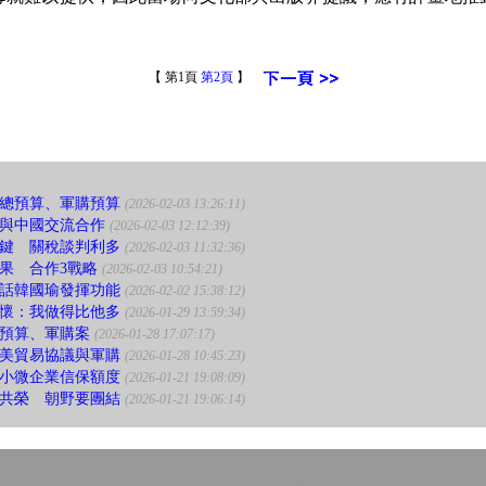
【 第1頁
第2頁
】
總預算、軍購預算
(2026-02-03 13:26:11)
與中國交流合作
(2026-02-03 12:12:39)
鍵 關稅談判利多
(2026-02-03 11:32:36)
成果 合作3戰略
(2026-02-03 10:54:21)
話韓國瑜發揮功能
(2026-02-02 15:38:12)
懷：我做得比他多
(2026-01-29 13:59:34)
總預算、軍購案
(2026-01-28 17:07:17)
美貿易協議與軍購
(2026-01-28 10:45:23)
小微企業信保額度
(2026-01-21 19:08:09)
共榮 朝野要團結
(2026-01-21 19:06:14)