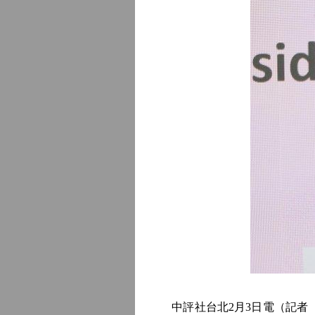
中評社台北2月3日電（記者 