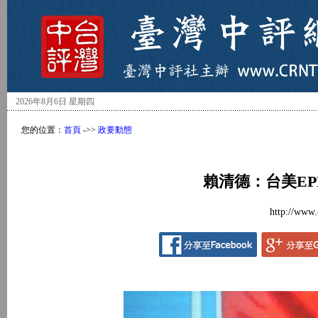
2026年8月6日 星期四
您的位置：
首頁
->>
政要動態
賴清德：台美EP
http://www.