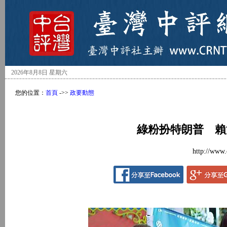
2026年8月8日 星期六
您的位置：
首頁
->>
政要動態
綠粉扮特朗普 賴
http://www.