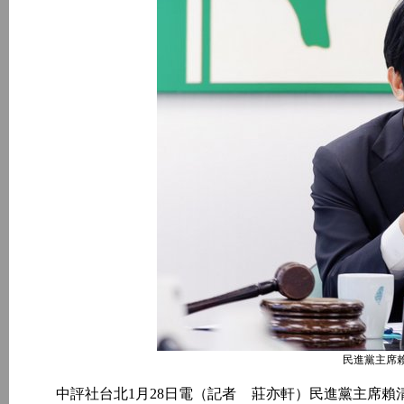
民進黨主席
中評社台北1月28日電（記者 莊亦軒）民進黨主席賴清