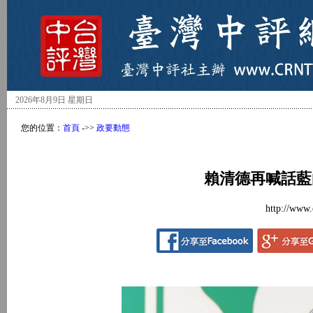
2026年8月9日 星期日
您的位置：
首頁
->>
政要動態
賴清德再喊話藍
http://www.