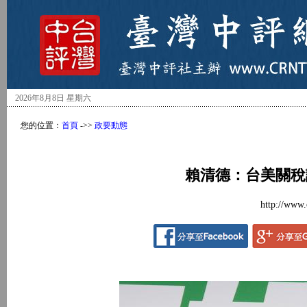
2026年8月8日 星期六
您的位置：
首頁
->>
政要動態
賴清德：台美關稅
http://www.