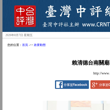
2026年8月7日 星期五
您的位置：
首頁
->>
政要動態
賴清德台南關廟
http://www.