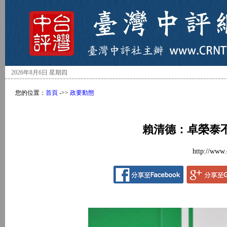
2026年8月6日 星期四
您的位置：
首頁
->>
政要動態
賴清德：卓榮泰
http://www.