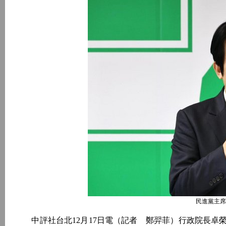
民進黨主席
中評社台北12月17日電（記者 鄭羿菲）行政院長卓榮