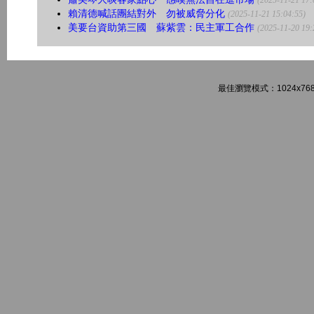
(2025-11-21 17:
賴清德喊話團結對外 勿被威脅分化
(2025-11-21 15:04:55)
美要台資助第三國 蘇紫雲：民主軍工合作
(2025-11-20 19:
最佳瀏覽模式：1024x768