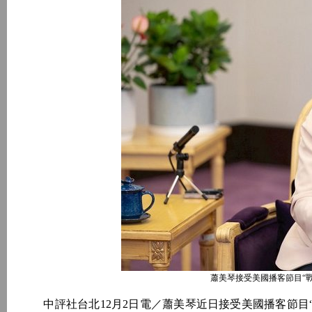
蕭美琴接受美國播客節目“戰情
中評社台北12月2日電／蕭美琴近日接受美國播客節目“戰情室”（