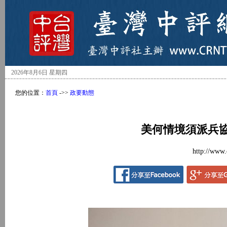
2026年8月6日 星期四
您的位置：
首頁
->>
政要動態
美何情境須派兵協
http://www.