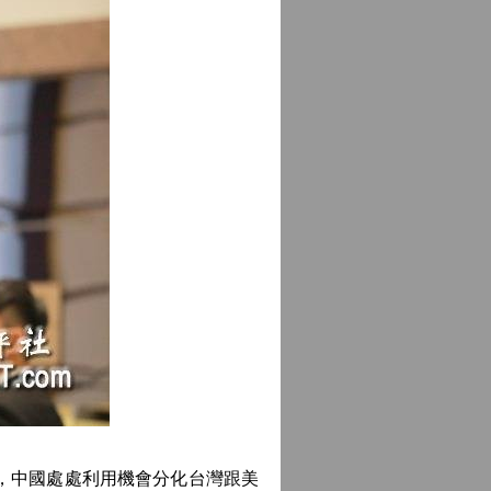
，中國處處利用機會分化台灣跟美