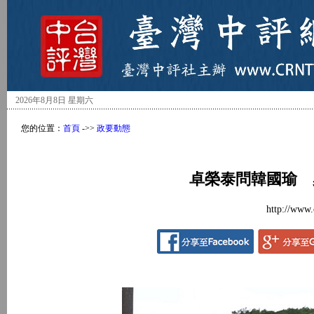
2026年8月8日 星期六
您的位置：
首頁
->>
政要動態
卓榮泰問韓國瑜 
http://www.