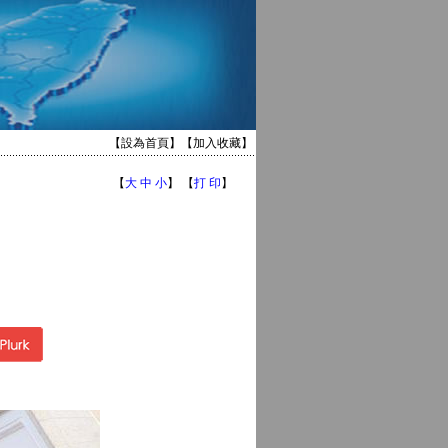
【
設為首頁
】【
加入收藏
】
【
大
中
小
】 【
打 印
】