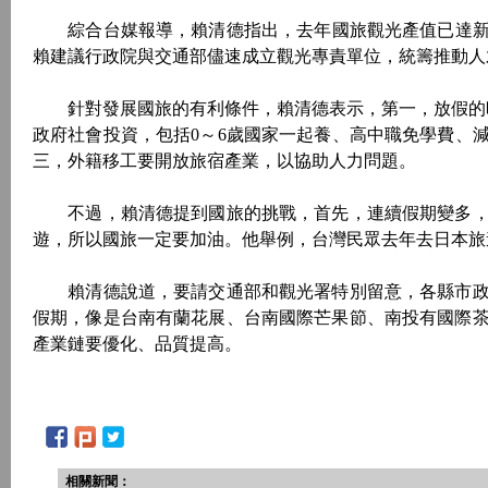
綜合台媒報導，賴清德指出，去年國旅觀光產值已達新台幣
賴建議行政院與交通部儘速成立觀光專責單位，統籌推動人
針對發展國旅的有利條件，賴清德表示，第一，放假的時
政府社會投資，包括0～6歲國家一起養、高中職免學費、
三，外籍移工要開放旅宿產業，以協助人力問題。
不過，賴清德提到國旅的挑戰，首先，連續假期變多，
遊，所以國旅一定要加油。他舉例，台灣民眾去年去日本旅遊
賴清德說道，要請交通部和觀光署特別留意，各縣市政
假期，像是台南有蘭花展、台南國際芒果節、南投有國際
產業鏈要優化、品質提高。
相關新聞：