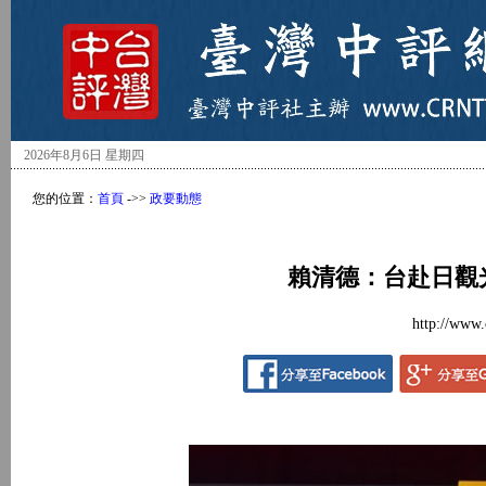
2026年8月6日 星期四
您的位置：
首頁
->>
政要動態
賴清德：台赴日觀
http://www.