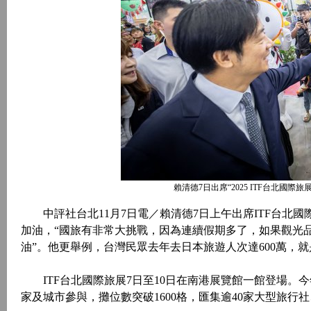
賴清德7日出席“2025 ITF台北國
中評社台北11月7日電／賴清德7日上午出席ITF台北
加油，“國旅有非常大挑戰，因為連續假期多了，如果觀光
油”。他更舉例，台灣民眾去年去日本旅遊人次達600萬，
ITF台北國際旅展7日至10日在南港展覽館一館登場。今
家及城市參與，攤位數突破1600格，匯集逾40家大型旅行