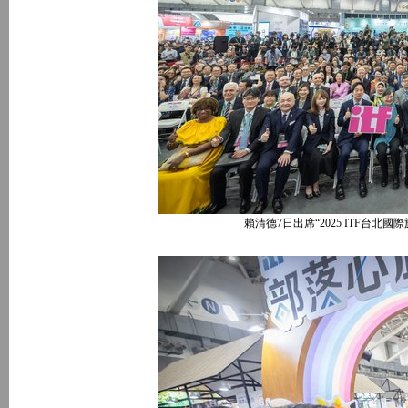
賴清德7日出席“2025 ITF台