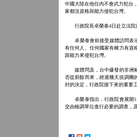
中國大陸在他任內不會武力犯台
家都沒資格與能力侵犯台灣。
行政院長卓榮泰4日赴立法院
卓榮泰會前接受媒體訪問表示，
有任何人、任何國家有權力有資
跟能力來侵犯台灣。
媒體問及，台中爆發的非洲豬瘟
否從廚餘而來，經過幾天疫調團
封的決定，行政院接下來的重要
卓榮泰指出，行政院會展開1個
交由檢調單位進行必要的調查，