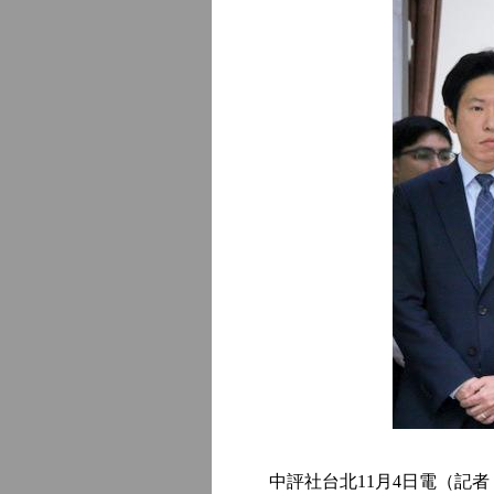
中評社台北11月4日電（記者 