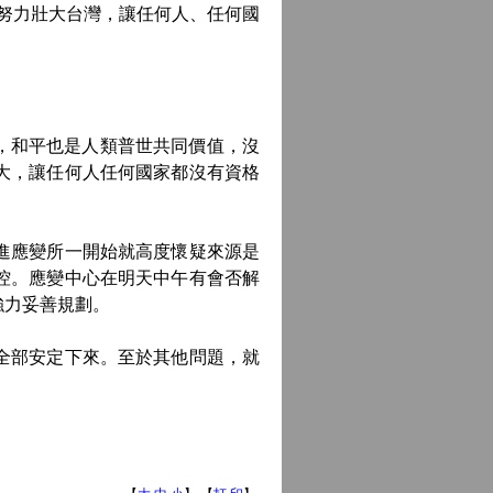
努力壯大台灣，讓任何人、任何國
，和平也是人類普世共同價值，沒
大，讓任何人任何國家都沒有資格
進應變所一開始就高度懷疑來源是
控。應變中心在明天中午有會否解
強力妥善規劃。
全部安定下來。至於其他問題，就