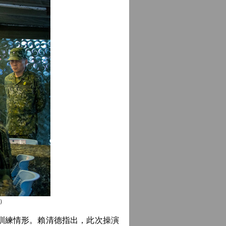
）
訓練情形。賴清德指出，此次操演