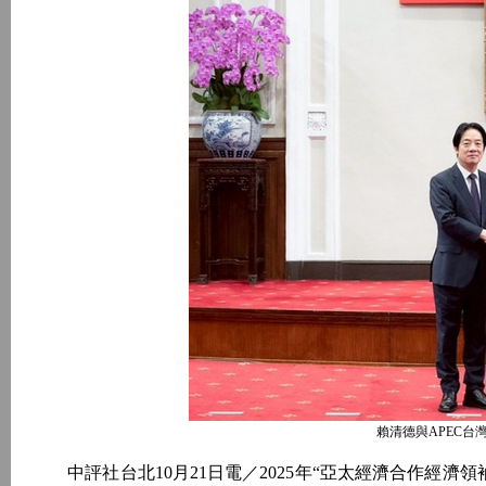
賴清德與APEC
中評社台北10月21日電／2025年“亞太經濟合作經濟領袖會議”（A