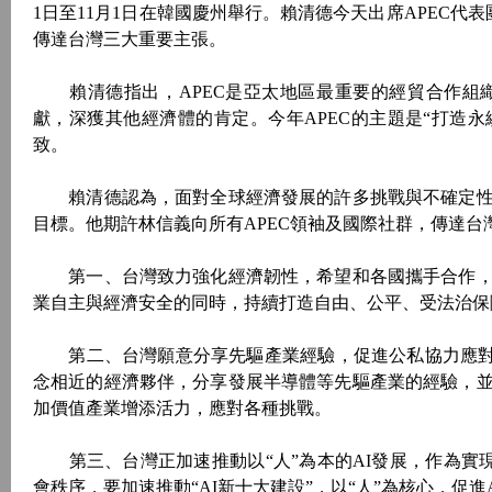
1日至11月1日在韓國慶州舉行。賴清德今天出席APEC代
傳達台灣三大重要主張。
賴清德指出，APEC是亞太地區最重要的經貿合作組織
獻，深獲其他經濟體的肯定。今年APEC的主題是“打造永
致。
賴清德認為，面對全球經濟發展的許多挑戰與不確定性
目標。他期許林信義向所有APEC領袖及國際社群，傳達台
第一、台灣致力強化經濟韌性，希望和各國攜手合作，
業自主與經濟安全的同時，持續打造自由、公平、受法治保
第二、台灣願意分享先驅產業經驗，促進公私協力應對全
念相近的經濟夥伴，分享發展半導體等先驅產業的經驗，
加價值產業增添活力，應對各種挑戰。
第三、台灣正加速推動以“人”為本的AI發展，作為實現
會秩序，要加速推動“AI新十大建設”，以“人”為核心，促