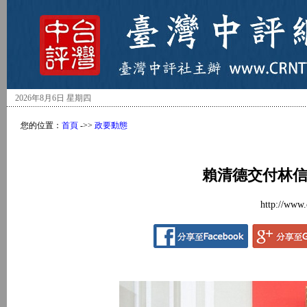
2026年8月6日 星期四
您的位置：
首頁
->>
政要動態
賴清德交付林信
http://www.