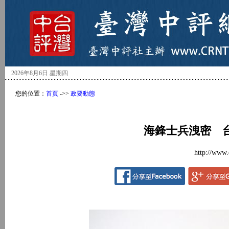
2026年8月6日 星期四
您的位置：
首頁
->>
政要動態
海鋒士兵洩密 
http://www.