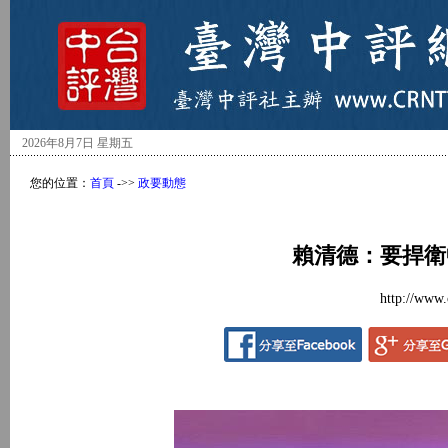
2026年8月7日 星期五
您的位置：
首頁
->>
政要動態
賴清德：要捍衛
http://www.