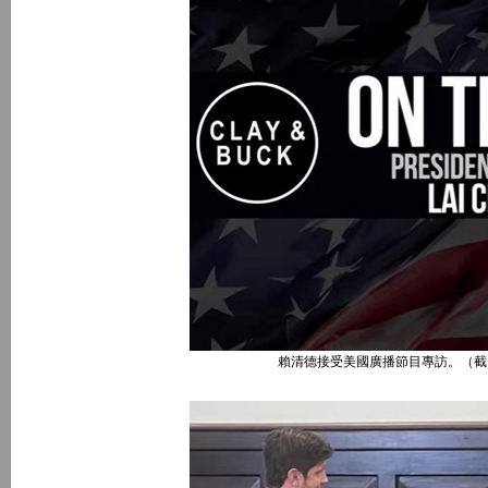
賴清德接受美國廣播節目專訪。（截自The Clay