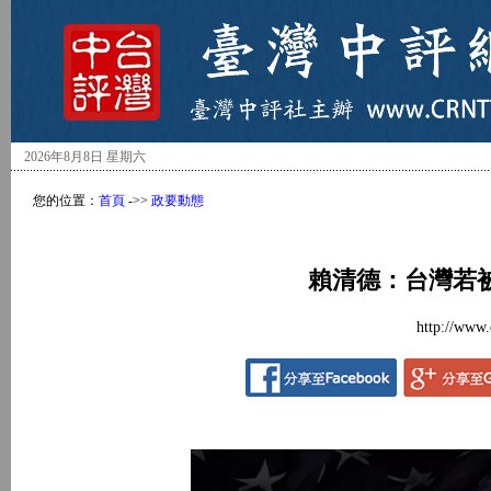
2026年8月8日 星期六
您的位置：
首頁
->>
政要動態
賴清德：台灣若
http://www.