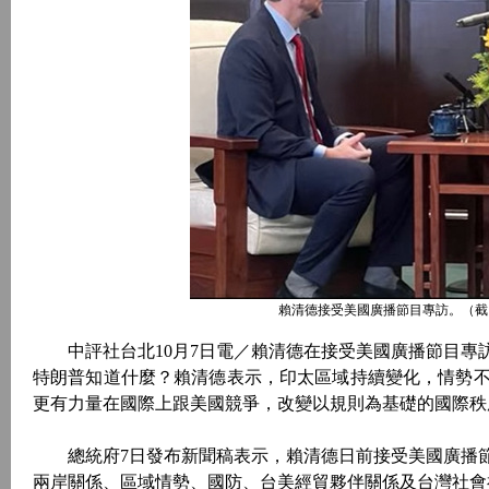
賴清德接受美國廣播節目專訪。（截自The Clay
中評社台北10月7日電／賴清德在接受美國廣播節目專
特朗普知道什麼？賴清德表示，印太區域持續變化，情勢
更有力量在國際上跟美國競爭，改變以規則為基礎的國際秩
總統府7日發布新聞稿表示，賴清德日前接受美國廣播節目“The Clay T
兩岸關係、區域情勢、國防、台美經貿夥伴關係及台灣社會