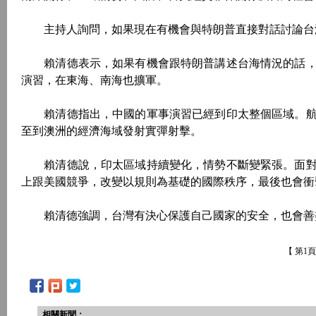
主持人詢問，如果現在有機會與特朗普直接對話討論台海
賴清德表示，如果有機會跟特朗普講述台海情況的話，
演習，在東海、南海也擴軍。
賴清德指出，中國的軍事演習已經到印太整個區域。航
至到澳洲的經濟海域發射實彈射擊。
賴清德說，印太區域持續變化，情勢不斷變緊張。面對
上跟美國競爭，改變以規則為基礎的國際秩序，最後也會衝
賴清德強調，台灣有決心保護自己國家的安全，也會善
【 第1
相關新聞：