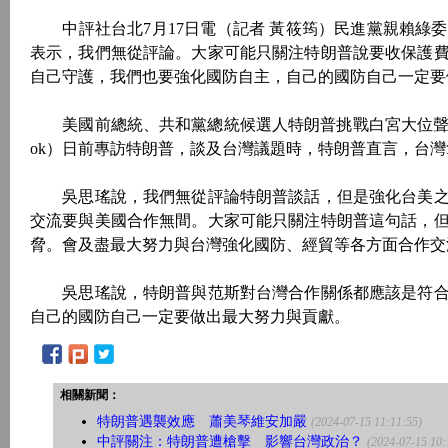
中評社台北7月17日電（記者 黃筱筠）民進黨親賴綠
表示，我們無從評論。大家可能只關注特朗普說要收保護
自己守護，我們也要強化國防自主，自己的國防自己一定要
美國前總統、共和黨總統候選人特朗普挑戰白宮大位聲勢暴
ok）日前專訪特朗普，談及台灣議題時，特朗普直言，台
吳思瑤說，我們無從評論特朗普談話，但是強化台美之
交流要與美國合作無間。大家可能只關注特朗普這句話，
脅。會及盡最大努力與台灣強化國防、經貿等各方面合作交
吳思瑤說，特朗普與范斯對台灣合作關係都應該是符合
自己的國防自己一定要做出最大努力與貢獻。
相關新聞：
特朗普遇襲效應 蕭美琴維安加嚴
(2024-07-15 11:11:55)
中評關注：特朗普遭槍擊 影響台灣政治？
(2024-07-15 10: