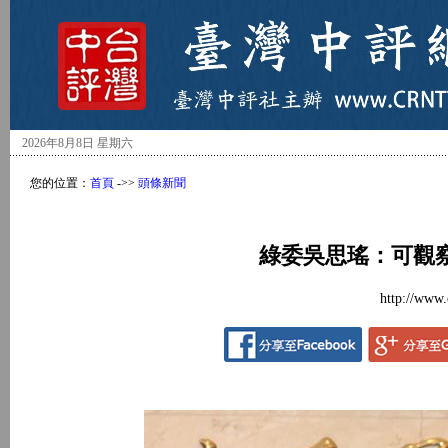
2026年8月8日 星期六
您的位置：
首頁
->>
頭條新聞
綠委吳思瑤：可觀
http://www.