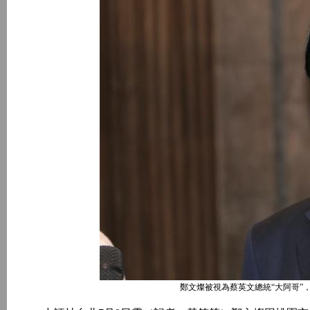
鄭文燦被視為蔡英文總統“大阿哥”