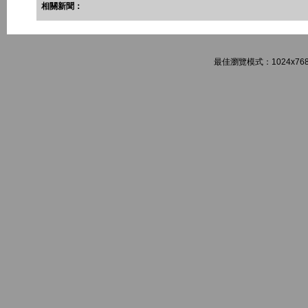
相關新聞：
最佳瀏覽模式：1024x768