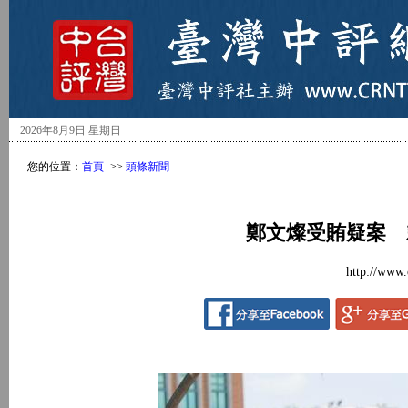
2026年8月9日 星期日
您的位置：
首頁
->>
頭條新聞
鄭文燦受賄疑案 
http://www.