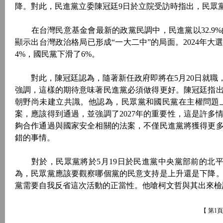
降。對此，民進黨立委陳冠廷9日於立院受訪時指出，民眾
在台灣民意基金會最新的政黨民調中，民進黨以32.9%的支
顯示出台灣政治格局已形成“一大二中”的局面。2024年大
4%，國民黨下滑了6%。
對此，陳冠廷認為，隨著新任政府即將在5月20日就職
強調，這樣的期待意味著民進黨必須做得更好。陳冠廷指
朝野尚未建立共識。他認為，民眾黨和國民黨在主權問題
案，應該得到通過，並強調了2027年的重要性，這是許
夠合作通過與國家安全相關的法案，不僅民進黨將獲得更
錯的事情。
對於，民眾黨將於5月19日於民進黨中央黨部前的北平
為，民眾黨應該要觀察哪個黨的民意支持是上升還是下降
黨需要自我反省這次活動的正當性。他嗆柯文哲與其出來
【 第1