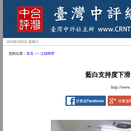
2026年8月8日 星期六
您的位置：
首頁
->>
泛綠陣營
藍白支持度下滑
http://www.